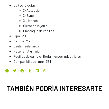
La tecnología:
X-Actuation
X-Sync
X-Horizon
Cierre de la jaula
Embrague de rodillos
Tipo: 2.1
Marcha: 2 x 10
Jaula: jaula larga
Material: Aluminio
Rodillos de cambio: Rodamientos industriales
Compatibilidad: máx. 36T
TAMBIÉN PODRÍA INTERESARTE