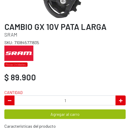
CAMBIO GX 10V PATA LARGA
SRAM
SKU: 710845771835
Pocas Unidades.
$ 89.900
CANTIDAD
Agregar al carro
Características del producto