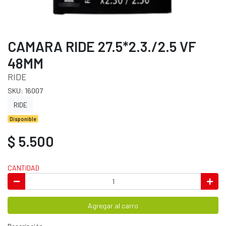
CAMARA RIDE 27.5*2.3./2.5 VF
48MM
RIDE
SKU: 16007
RIDE
Disponible
$ 5.500
CANTIDAD
Agregar al carro