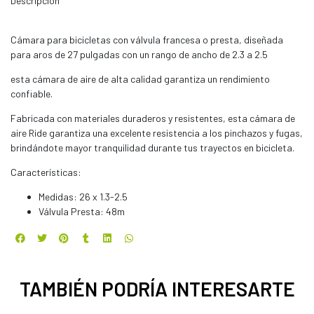
Descripción
Cámara para bicicletas con válvula francesa o presta, diseñada
para aros de 27 pulgadas con un rango de ancho de 2.3 a 2.5
esta cámara de aire de alta calidad garantiza un rendimiento
confiable.
Fabricada con materiales duraderos y resistentes, esta cámara de
aire Ride garantiza una excelente resistencia a los pinchazos y fugas,
brindándote mayor tranquilidad durante tus trayectos en bicicleta.
Características:
Medidas: 26 x 1.3-2.5
Válvula Presta: 48m
TAMBIÉN PODRÍA INTERESARTE