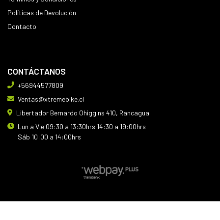
Políticas de Devolución
Contacto
CONTÁCTANOS
+56944577809
Ventas@xtremebike.cl
Libertador Bernardo Ohiggins 410, Rancagua
Lun a Vie 09:30 a 13:30hrs 14:30 a 19:00hrs
Sáb 10:00 a 14:00hrs
XTREMEBIKE © 2026
Creado por
Bsale