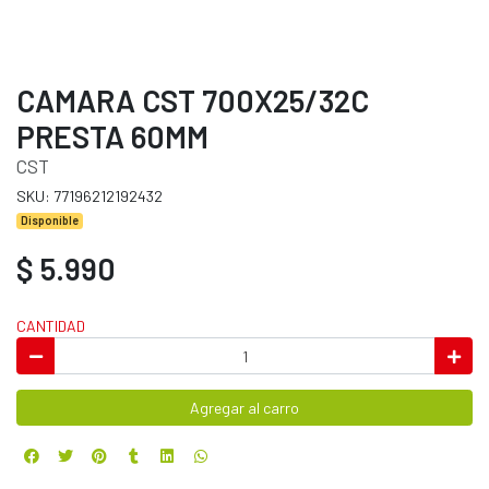
CAMARA CST 700X25/32C
PRESTA 60MM
CST
SKU: 77196212192432
Disponible
$ 5.990
CANTIDAD
Agregar al carro