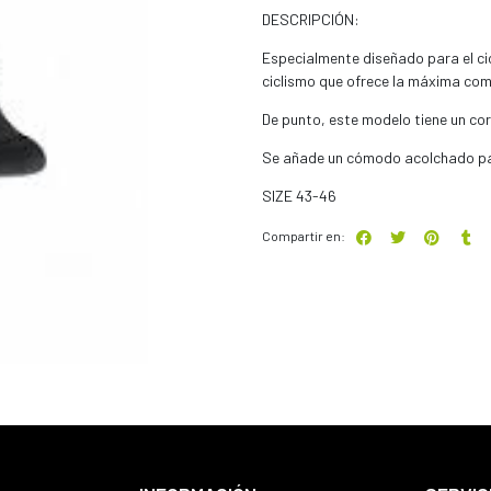
DESCRIPCIÓN:
Especialmente diseñado para el ci
ciclismo que ofrece la máxima com
De punto, este modelo tiene un co
Se añade un cómodo acolchado para
SIZE 43-46
Compartir en: