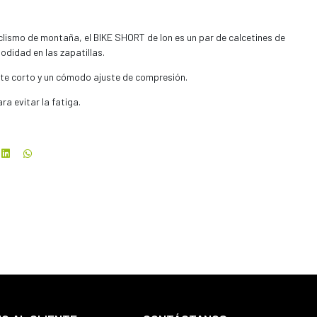
clismo de montaña, el BIKE SHORT de Ion es un par de calcetines de
odidad en las zapatillas.
rte corto y un cómodo ajuste de compresión.
 evitar la fatiga.