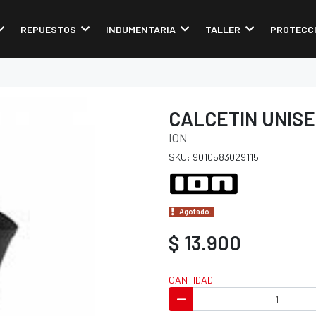
REPUESTOS
INDUMENTARIA
TALLER
PROTECC
CALCETIN UNISE
ION
SKU: 9010583029115
Agotado.
$ 13.900
CANTIDAD