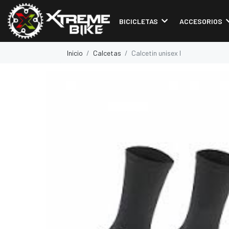
BICICLETAS
ACCESORIOS
Inicio
Calcetas
Calcetin unisex l