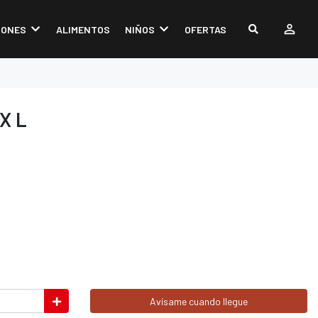
IONES
ALIMENTOS
NIÑOS
OFERTAS
X L
Avísame cuando llegue