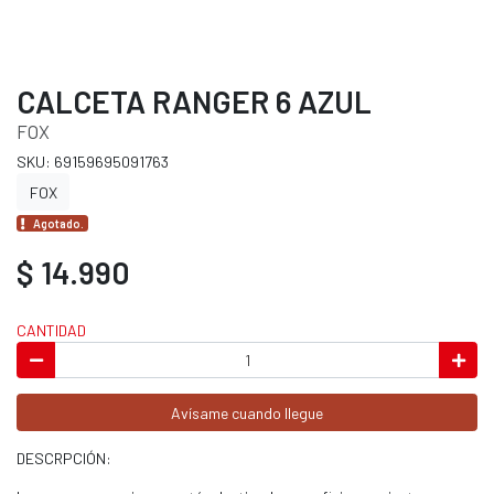
CALCETA RANGER 6 AZUL
FOX
SKU: 69159695091763
FOX
Agotado.
$ 14.990
CANTIDAD
Avísame cuando llegue
DESCRPCIÓN: