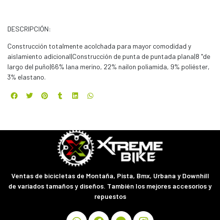
DESCRIPCIÓN:
Construcción totalmente acolchada para mayor comodidad y
aislamiento adicional|Construcción de punta de puntada plana|8 "de
largo del puño|66% lana merino, 22% nailon poliamida, 9% poliéster,
3% elastano.
Ventas de bicicletas de Montaña, Pista, Bmx, Urbana y Downhill
de variados tamaños y diseños. También los mejores accesorios y
repuestos