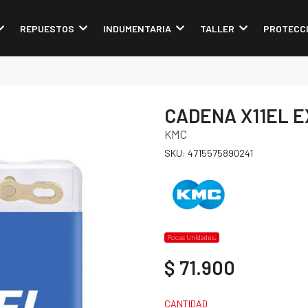
REPUESTOS
INDUMENTARIA
TALLER
PROTECC
CADENA X11EL E
KMC
SKU: 4715575890241
Pocas Unidades.
$ 71.900
CANTIDAD