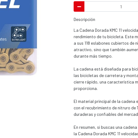
Descripción
La Cadena Dorada KMC 11 velocidad
rendimiento de tu bicicleta. Este m
a sus 118 eslabones cubiertos de n
atractivo, sino que también aumen
durante más tiempo.
La cadena está diseñada para bicic
las bicicletas de carretera y mon
cierre rápido, una característica m
proporciona.
El material principal de la cadena
con el recubrimiento de nitruro de
duraderas y confiables del mercad
En resumen, si buscas una cadena d
la Cadena Dorada KMC 11 velocidade