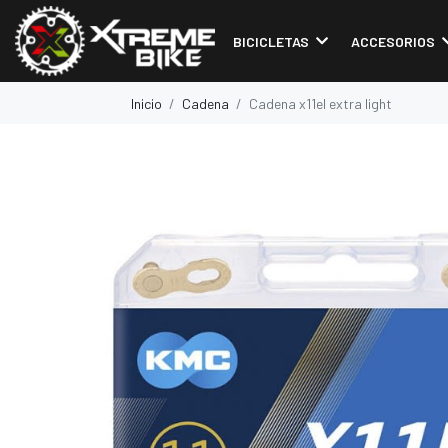
BICICLETAS
ACCESORIOS
Inicio
Cadena
Cadena x11el extra light