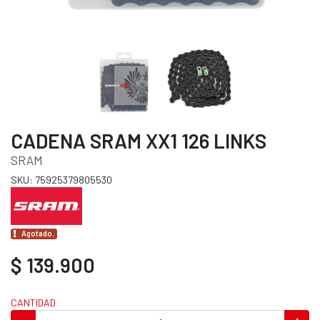
CADENA SRAM XX1 126 LINKS
SRAM
SKU: 75925379805530
Agotado.
$ 139.900
CANTIDAD