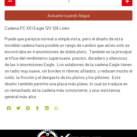
Avísame cuando llegue
Cadena PC XX1 Eagle 12V 126 Links
Puede que parezca normal a simple vista, pero el diseño de esta
increíble cadena hace posible un rango de cambio que antes solo se
encontraba en transmisiones de doble plato. También es la principal
artífice del rendimiento supersuave, preciso, duradero y silencioso
de las transmisiones Eagle. Los eslabones de la cadena Eagle tienen
un radio muy suave, sin bordes ni ribetes afilados, y reducen mucho el
ruido, la fricción y el desgaste de los platos y los piñones. Este
diseño también permite una placa más plana, lo cual se traduce en
un remachado de la cadena más consistente, y una resistencia
general más alta.