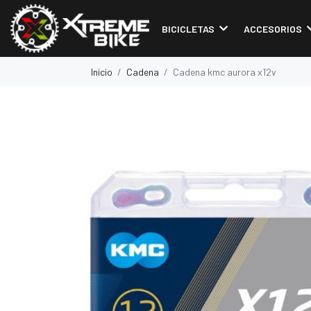
BICICLETAS
ACCESORIOS
Inicio
Cadena
Cadena kmc aurora x12v