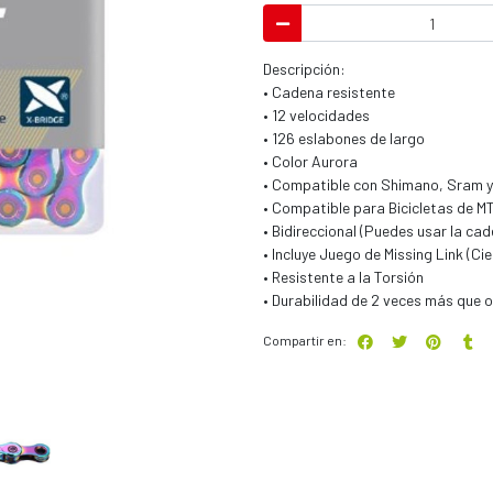
Descripción:
• Cadena resistente
• 12 velocidades
• 126 eslabones de largo
• Color Aurora
• Compatible con Shimano, Sram
• Compatible para Bicicletas de
• Bidireccional (Puedes usar la ca
• Incluye Juego de Missing Link (Ci
• Resistente a la Torsión
• Durabilidad de 2 veces más que 
Compartir en: