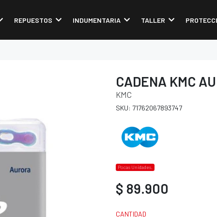
REPUESTOS
INDUMENTARIA
TALLER
PROTECC
CADENA KMC AU
KMC
SKU: 71762067893747
Pocas Unidades.
$ 89.900
CANTIDAD