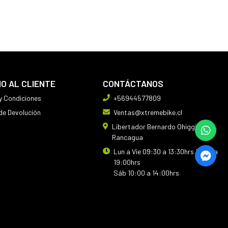
IO AL CLIENTE
CONTÁCTANOS
y Condiciones
+56944577809
 de Devolución
Ventas@xtremebike.cl
Libertador Bernardo Ohiggins 410,
Rancagua
Lun a Vie 09:30 a 13:30hrs 14:30 a
19:00hrs
Sáb 10:00 a 14:00hrs