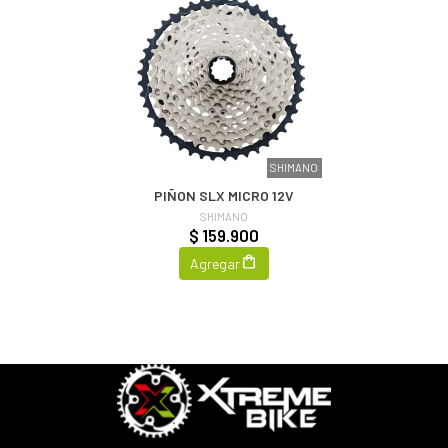
SHIMANO
PIÑON SLX MICRO 12V
SHIMANO
$ 159.900
Agregar