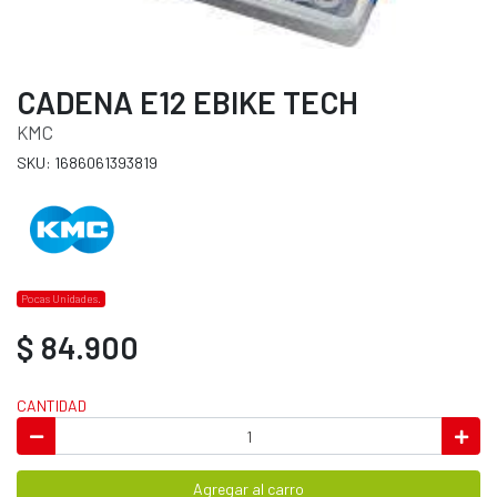
CADENA E12 EBIKE TECH
KMC
SKU: 1686061393819
Pocas Unidades.
$ 84.900
CANTIDAD
Agregar al carro