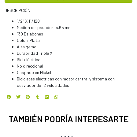
DESCRIPCIÓN:
1/2" X 11/128"
Medida del pasador: 5.65 mm
130 Eslabones
Color: Plata
Alta gama
Durabilidad Triple X
Bici eléctrica
No direccional
Chapado en Nickel
Bicicletas eléctricas con motor central y sistema con
desviador de 12 velocidades
TAMBIÉN PODRÍA INTERESARTE