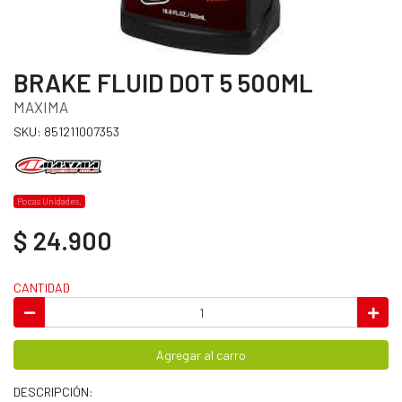
BRAKE FLUID DOT 5 500ML
MAXIMA
SKU: 851211007353
Pocas Unidades.
$ 24.900
CANTIDAD
Agregar al carro
DESCRIPCIÓN: