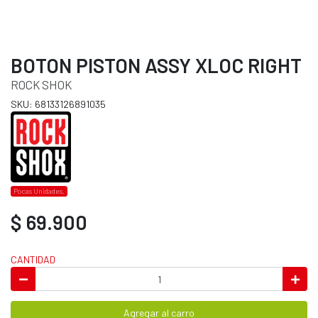
BOTON PISTON ASSY XLOC RIGHT
ROCK SHOK
SKU: 68133126891035
Pocas Unidades.
$ 69.900
CANTIDAD
Agregar al carro