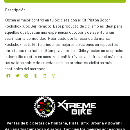
Descripción
¡Obtén el mejor control en tu bicicleta con el Kit Pistón Boton
Rockshox Xloc Der Remoto! Este producto de ciclismo es ideal para
aquellos que buscan una experiencia outdoor y de aventura sin
sacrificar la comodidad. Fabricado por la reconocida marca
Rockshox, este kit te brinda las mejores soluciones en repuestos
para tubos retráctiles. ¡Compra ahora en Chile y recibe un despacho
a domicilio o retira en nuestro local! Atrévete a disfrutar al máximo
tus salidas sobre dos ruedas con los productos ciclistas más
confiables del mercado.
Ventas de bicicletas de Montaña, Pista, Bmx, Urbana y Downhill
de variados tamaños y diseños. También los mejores accesorios y