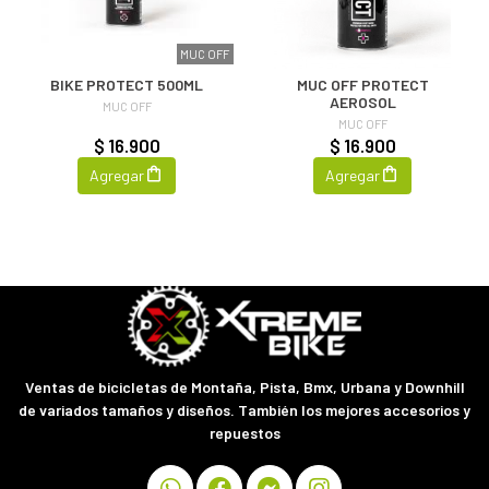
MUC OFF
BIKE PROTECT 500ML
MUC OFF PROTECT
AEROSOL
MUC OFF
MUC OFF
$ 16.900
$ 16.900
Agregar
Agregar
Ventas de bicicletas de Montaña, Pista, Bmx, Urbana y Downhill
de variados tamaños y diseños. También los mejores accesorios y
repuestos