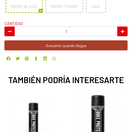
800ML BLACK
800ML TRANS
GRIS
CANTIDAD
Avísame cuando llegue
TAMBIÉN PODRÍA INTERESARTE