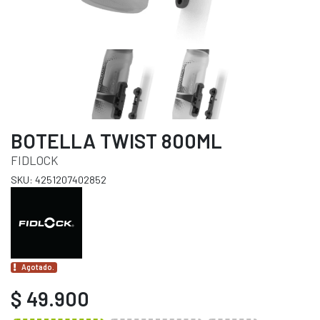
BOTELLA TWIST 800ML
FIDLOCK
SKU: 4251207402852
Agotado.
$ 49.900