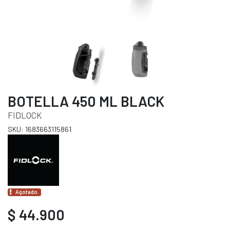
BOTELLA 450 ML BLACK
FIDLOCK
SKU: 1683663115861
Agotado.
$ 44.900