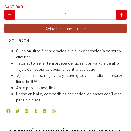
CANTIDAD
Avísame cuando llegue
DESCRIPCIÓN:
Sujeción ultra fuerte gracias a la nueva tecnología de strap
cinturón.
Tapa auto-sellante a prueba de fugas, con válvula de alto
flujo y con cubierta opcional contra suciedad.
Ajuste de tapa mejorado y suave gracias al polietileno suave,
libre de BPA.
Apta para lavavajillas.
Hecho en Italia, compatibles con todas las bases con Twist
para bicicleta.