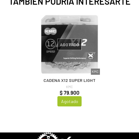
TAMBIÉN PODRÍA INTERESARTE
AGOTADO
KMC
CADENA X12 SUPER LIGHT
KMC
$ 79.900
Agotado