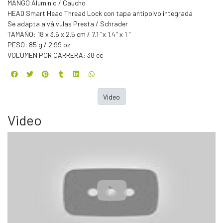
MANGO Aluminio / Caucho
HEAD Smart Head Thread Lock con tapa antipolvo integrada
Se adapta a válvulas Presta / Schrader
TAMAÑO: 18 x 3.6 x 2.5 cm / 7.1 "x 1.4" x 1 "
PESO: 85 g / 2.99 oz
VOLUMEN POR CARRERA: 38 cc
Video
Video