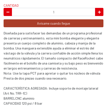
CANTIDAD
Avísame cuando llegue
Diseñada para satisfacer las demandas de un programa profesional
de carreras y entrenamiento, esta mini bomba elegante y elegante
presenta un cuerpo completo de aluminio, cabeza y manija de la
bomba. Una manguera extensible ayuda a eliminar el estrés del
vástago de la válvula y la carrera confiable de acción simple llena los
neumáticos rápidamente. El tamaño compacto del RaceRocket cabe
fácilmente en el bolsillo de una camiseta y su bajo peso es bienvenido
en largos entrenamientos y carreras de resistencia.
Nota: Use la tapa PCT para apretar o quitar los núcleos de válvula
Presta de dos piezas cuando sea necesario.
CARACTERÍSTICA AGREGADA: Incluye soporte de montaje lateral
(Art No. TRR-1C)
BARRELCNC aluminio
CAPACIDAD 120 psi / 8 bar