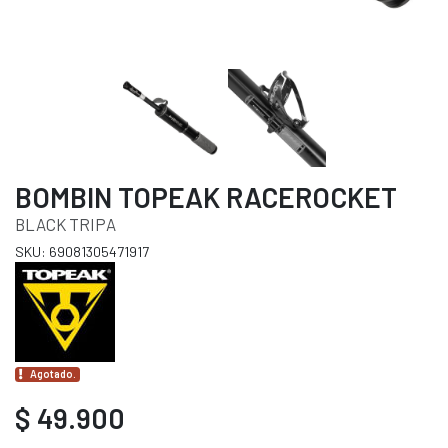
BOMBIN TOPEAK RACEROCKET
BLACK TRIPA
SKU: 69081305471917
Agotado.
$ 49.900