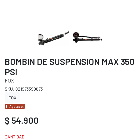
BOMBIN DE SUSPENSION MAX 350
PSI
FOX
SKU: 821973390673
FOX
Agotado.
$ 54.900
CANTIDAD