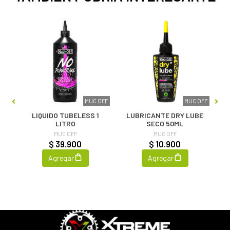
MUC OFF
MUC OFF
LIQUIDO TUBELESS 1
LUBRICANTE DRY LUBE
LITRO
SECO 50ML
MUC OFF
MUC OFF
$ 39.900
$ 10.900
Agregar
Agregar