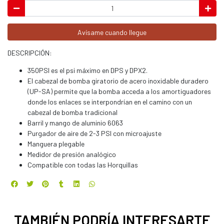
Avísame cuando llegue
DESCRIPCIÓN:
350PSI es el psi máximo en DPS y DPX2.
El cabezal de bomba giratorio de acero inoxidable duradero
(UP-SA) permite que la bomba acceda a los amortiguadores
donde los enlaces se interpondrían en el camino con un
cabezal de bomba tradicional
Barril y mango de aluminio 6063
Purgador de aire de 2-3 PSI con microajuste
Manguera plegable
Medidor de presión analógico
Compatible con todas las Horquillas
TAMBIÉN PODRÍA INTERESARTE