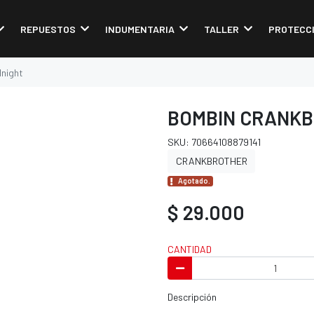
REPUESTOS
INDUMENTARIA
TALLER
PROTECC
night
BOMBIN CRANKB
SKU: 70664108879141
CRANKBROTHER
Agotado.
$ 29.000
CANTIDAD
Descripción