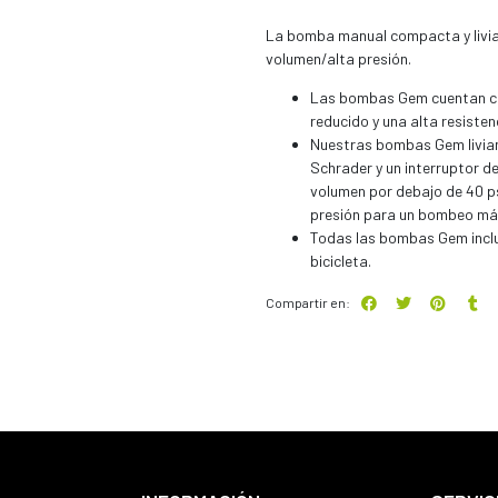
La bomba manual compacta y livia
volumen/alta presión.
Las bombas Gem cuentan co
reducido y una alta resisten
Nuestras bombas Gem livian
Schrader y un interruptor d
volumen por debajo de 40 psi
presión para un bombeo más 
Todas las bombas Gem incl
bicicleta.
Compartir en: