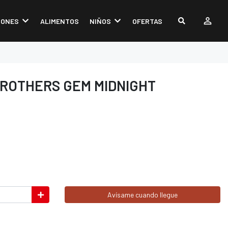
IONES
ALIMENTOS
NIÑOS
OFERTAS
ROTHERS GEM MIDNIGHT
Avísame cuando llegue