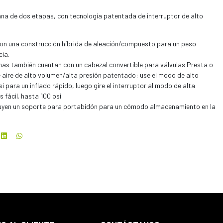
na de dos etapas, con tecnología patentada de interruptor de alto
n una construcción híbrida de aleación/compuesto para un peso
cia.
as también cuentan con un cabezal convertible para válvulas Presta o
e aire de alto volumen/alta presión patentado: use el modo de alto
 para un inflado rápido, luego gire el interruptor al modo de alta
fácil. hasta 100 psi
uyen un soporte para portabidón para un cómodo almacenamiento en la