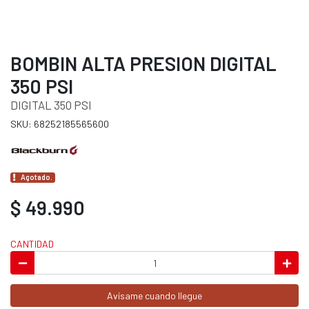
BOMBIN ALTA PRESION DIGITAL
350 PSI
DIGITAL 350 PSI
SKU: 68252185565600
Agotado.
$ 49.990
CANTIDAD
Avísame cuando llegue