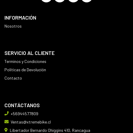
INFORMACIÓN
Nosotros
SERVICIO AL CLIENTE
Terminos y Condiciones
Políticas de Devolución
Contacto
CONTÁCTANOS
+56944577809
Ventas@xtremebike.cl
Libertador Bernardo Ohiggins 410, Rancagua