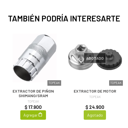
TAMBIÉN PODRÍA INTERESARTE
AGOTADO
TOPEAK
TOPEAK
EXTRACTOR DE PIÑON
EXTRACTOR DE MOTOR
SHIMANO/SRAM
TOPEAK
TOPEAK
$ 17.900
$ 24.900
Agregar
Agotado