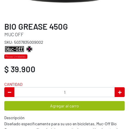
BIO GREASE 450G
MUC OFF
SKU: 5037835009002
Pocas Unidades.
$ 39.900
CANTIDAD
Agregar al carro
Descripción
Diseñado específicamente para su uso en bicicletas, Muc-Off Bio