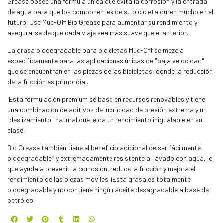
Grease posee una fórmula única que evita la corrosión y la entrada
de agua para que los componentes de su bicicleta duren mucho en el
futuro. Use Muc-Off Bio Grease para aumentar su rendimiento y
asegurarse de que cada viaje sea más suave que el anterior.
La grasa biodegradable para bicicletas Muc-Off se mezcla
específicamente para las aplicaciones únicas de "baja velocidad"
que se encuentran en las piezas de las bicicletas, donde la reducción
de la fricción es primordial.
¡Esta formulación premium se basa en recursos renovables y tiene
una combinación de aditivos de lubricidad de presión extrema y un
"deslizamiento" natural que le da un rendimiento inigualable en su
clase!
Bio Grease también tiene el beneficio adicional de ser fácilmente
biodegradable* y extremadamente resistente al lavado con agua, lo
que ayuda a prevenir la corrosión, reduce la fricción y mejora el
rendimiento de las piezas móviles. ¡Esta grasa es totalmente
biodegradable y no contiene ningún aceite desagradable a base de
petróleo!