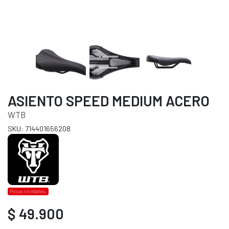
ASIENTO SPEED MEDIUM ACERO
WTB
SKU: 714401656208
Pocas Unidades.
$ 49.900