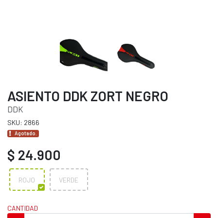
ASIENTO DDK ZORT NEGRO
DDK
SKU: 2866
Agotado.
$ 24.900
ROJO
VERDE
CANTIDAD