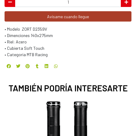
Avísame cuando llegue
• Modelo ZORT D2359V
• Dimenciones 140x275mm
• Riel: Acero
• Cubierta Soft Touch
• Categoria MTB Racing
TAMBIÉN PODRÍA INTERESARTE