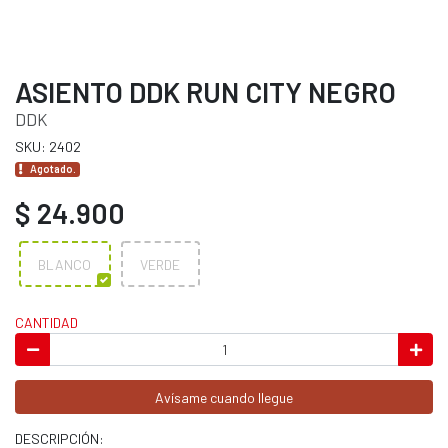
ASIENTO DDK RUN CITY NEGRO
DDK
SKU: 2402
Agotado.
$ 24.900
BLANCO
VERDE
CANTIDAD
Avísame cuando llegue
DESCRIPCIÓN: