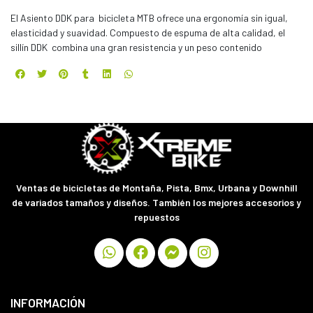
El Asiento DDK para bicicleta MTB ofrece una ergonomía sin igual,
elasticidad y suavidad. Compuesto de espuma de alta calidad, el
sillín DDK combina una gran resistencia y un peso contenido
Ventas de bicicletas de Montaña, Pista, Bmx, Urbana y Downhill
de variados tamaños y diseños. También los mejores accesorios y
repuestos
INFORMACIÓN