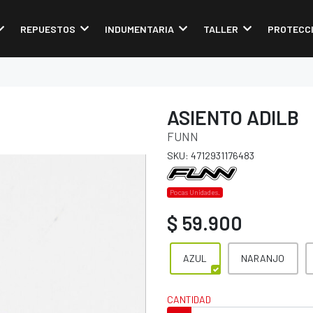
REPUESTOS
INDUMENTARIA
TALLER
PROTECC
ASIENTO ADILB
FUNN
SKU: 4712931176483
Pocas Unidades.
$ 59.900
AZUL
NARANJO
CANTIDAD