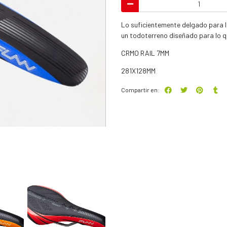
Lo suficientemente delgado para l
un todoterreno diseñado para lo qu
CRMO RAIL 7MM
281X128MM
Compartir en: