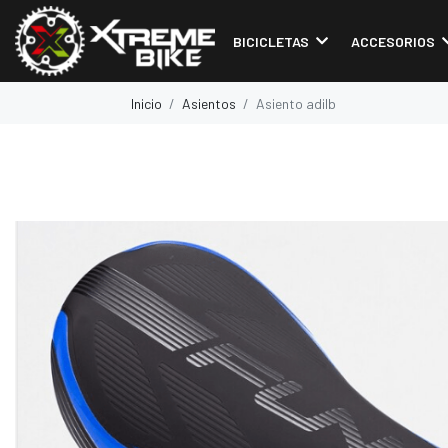
BICICLETAS
ACCESORIOS
Inicio
Asientos
Asiento adilb