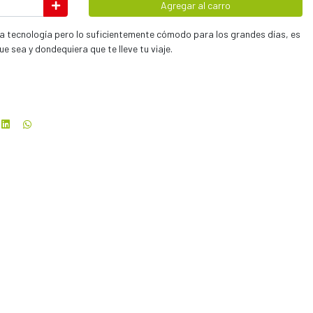
Agregar al carro
a tecnología pero lo suficientemente cómodo para los grandes días, es
e sea y dondequiera que te lleve tu viaje.