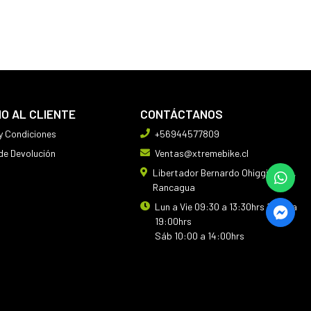
IO AL CLIENTE
CONTÁCTANOS
y Condiciones
+56944577809
 de Devolución
Ventas@xtremebike.cl
Libertador Bernardo Ohiggins 410,
Rancagua
Lun a Vie 09:30 a 13:30hrs 14:30 a
19:00hrs
Sáb 10:00 a 14:00hrs