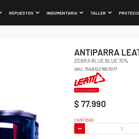
REPUESTOS
INDUMENTARIA
TALLER
PROTECC
ANTIPARRA LEAT
ZEBRA BLUE BLUE 70%
SKU: 75581227857077
Pocas Unidades.
$ 77.990
CANTIDAD