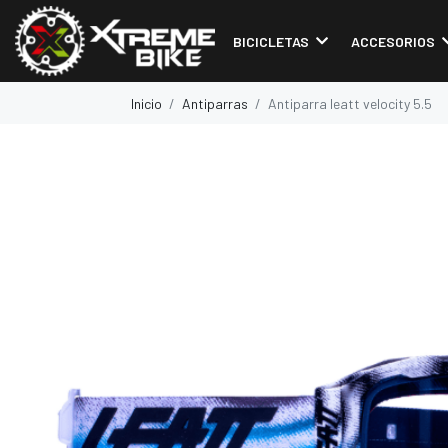
BICICLETAS
ACCESORIOS
Inicio
Antiparras
Antiparra leatt velocity 5.5