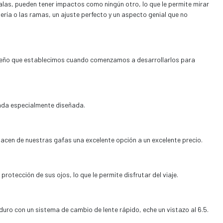
las, pueden tener impactos como ningún otro, lo que le permite mirar
nería o las ramas, un ajuste perfecto y un aspecto genial que no
iseño que establecimos cuando comenzamos a desarrollarlos para
lada especialmente diseñada.
hacen de nuestras gafas una excelente opción a un excelente precio.
 protección de sus ojos, lo que le permite disfrutar del viaje.
uro con un sistema de cambio de lente rápido, eche un vistazo al 6.5.