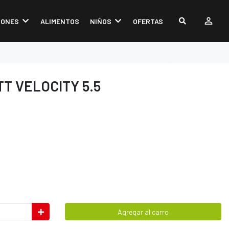
IONES
ALIMENTOS
NIÑOS
OFERTAS
T VELOCITY 5.5
Agregar al carro