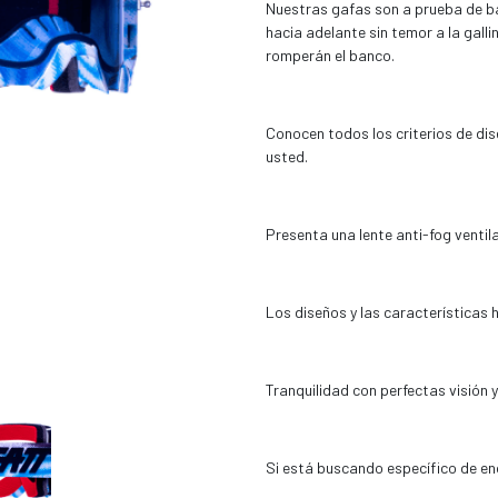
Nuestras gafas son a prueba de ba
hacia adelante sin temor a la galli
romperán el banco.
Conocen todos los criterios de d
usted.
Presenta una lente anti-fog venti
Los diseños y las características 
Tranquilidad con perfectas visión y
Si está buscando específico de end