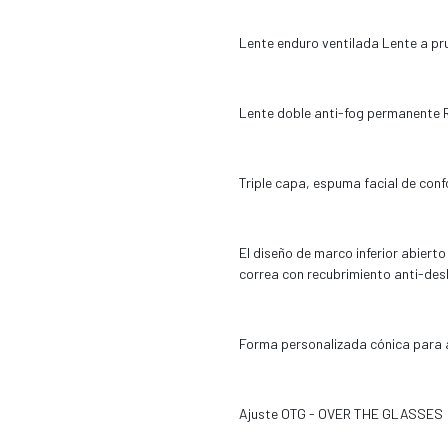
Lente enduro ventilada Lente a pr
Lente doble anti-fog permanente R
Triple capa, espuma facial de conf
El diseño de marco inferior abiert
correa con recubrimiento anti-de
Forma personalizada cónica para a
Ajuste OTG - OVER THE GLASSES