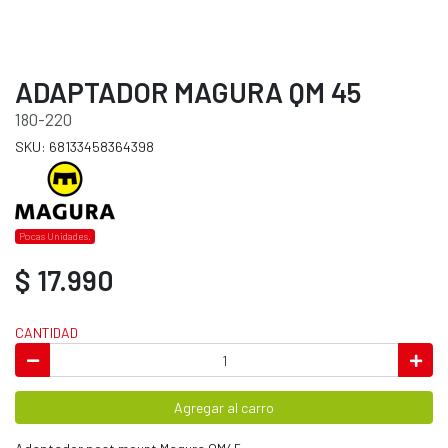
ADAPTADOR MAGURA QM 45
180-220
SKU: 68133458364398
Pocas Unidades.
$ 17.990
CANTIDAD
Agregar al carro