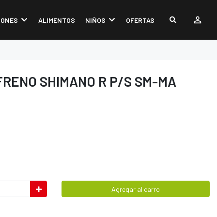
IONES
ALIMENTOS
NIÑOS
OFERTAS
FRENO SHIMANO R P/S SM-MA
Agregar al carro