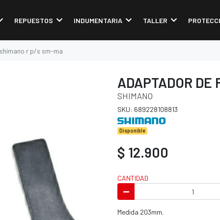
REPUESTOS
INDUMENTARIA
TALLER
PROTECC
 shimano r p/s sm-ma
ADAPTADOR DE 
SHIMANO
SKU: 689228108813
Disponible
$ 12.900
CANTIDAD
Medida 203mm.