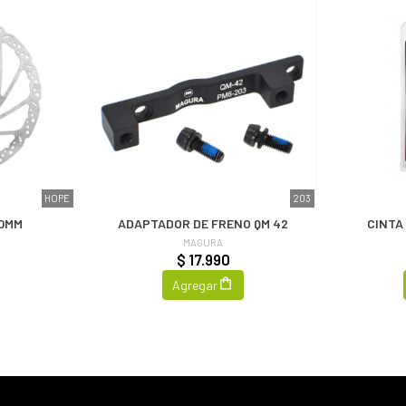
HOPE
203
20MM
ADAPTADOR DE FRENO QM 42
CINTA
MAGURA
$ 17.990
Agregar