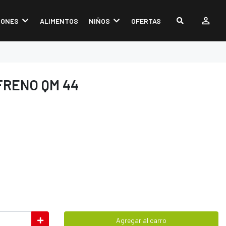
IONES
ALIMENTOS
NIÑOS
OFERTAS
FRENO QM 44
Agregar al carro