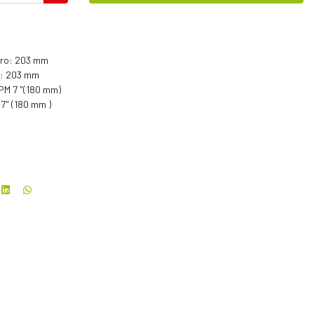
ero: 203 mm
o: 203 mm
PM 7 "(180 mm)
7" (180 mm )