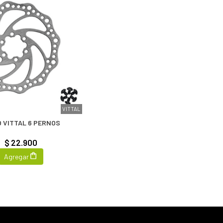
VITTAL
O VITTAL 6 PERNOS
$ 22.900
Agregar