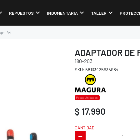
REPUESTOS
INDUMENTARIA
TALLER
PROTECC
 qm 44
ADAPTADOR DE 
180-203
SKU: 68133425936984
Pocas Unidades.
$ 17.990
CANTIDAD