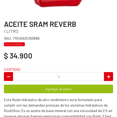
ACEITE SRAM REVERB
1 LITRO
SKU: 71346925193886
Pocas Unidades.
$ 34.900
CANTIDAD
Agregar al carro
Este fluido hidráulico de alto rendimiento está formulado para
cumplir con las demandas precisas de los sistemas hidráulicos de
RockShox. Es un aceite de base mineral con una viscosidad de 2.5 wt
(aunque algunas fuentes mencionan compatibilidad con fluido 2.5wt,