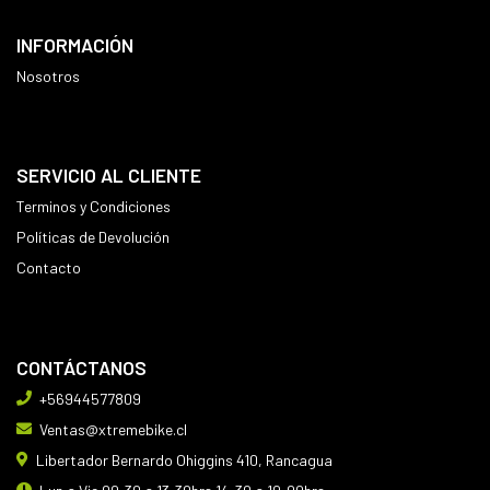
INFORMACIÓN
Nosotros
SERVICIO AL CLIENTE
Terminos y Condiciones
Políticas de Devolución
Contacto
CONTÁCTANOS
+56944577809
Ventas@xtremebike.cl
Libertador Bernardo Ohiggins 410, Rancagua