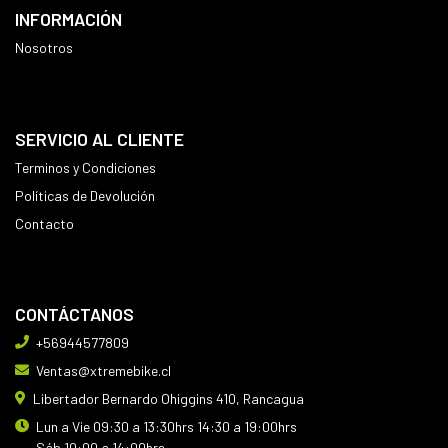
INFORMACIÓN
Nosotros
SERVICIO AL CLIENTE
Terminos y Condiciones
Políticas de Devolución
Contacto
CONTÁCTANOS
+56944577809
Ventas@xtremebike.cl
Libertador Bernardo Ohiggins 410, Rancagua
Lun a Vie 09:30 a 13:30hrs 14:30 a 19:00hrs
Sáb 10:00 a 14:00hrs