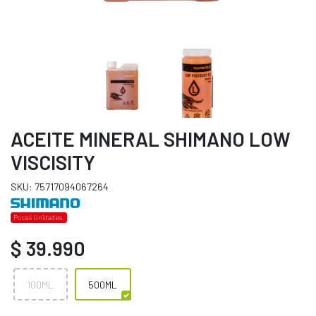
ACEITE MINERAL SHIMANO LOW
VISCISITY
SKU: 75717094067264
Pocas Unidades.
$ 39.990
100ML
500ML